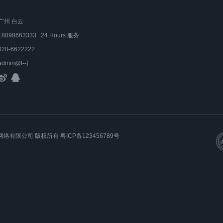
广州 白云
18898663333 24 Hours 服务
020-6622222
admin@l--]
梦吧科技网络有限公司 版权所有
粤ICP备123456789号