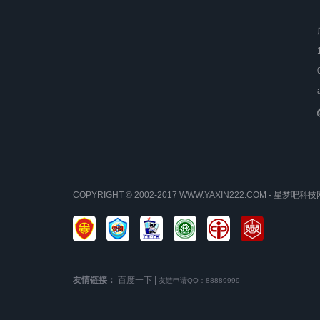
COPYRIGHT © 2002-2017 WWW.YAXIN222.COM - 星
友情链接：
百度一下
|
友链申请QQ：88889999