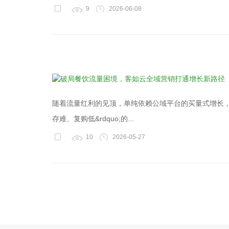
9
2026-06-08
随着流量红利的见顶，单纯依赖公域平台的买量式增长，正
存难、复购低&rdquo;的...
10
2026-05-27