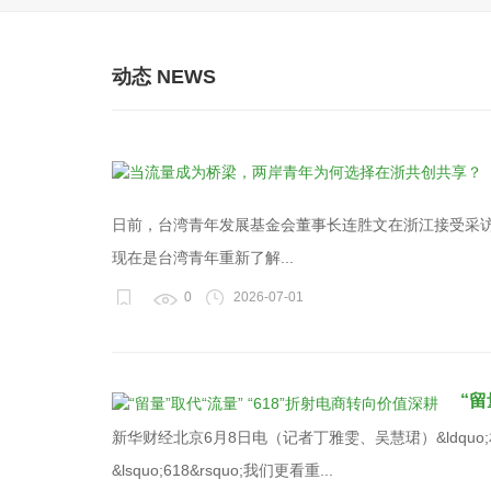
动态 NEWS
日前，台湾青年发展基金会董事长连胜文在浙江接受采
现在是台湾青年重新了解...
0
2026-07-01
“留
新华财经北京6月8日电（记者丁雅雯、吴慧珺）&ldqu
&lsquo;618&rsquo;我们更看重...