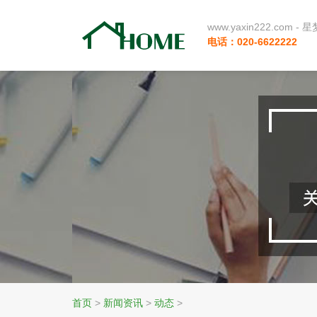
www.yaxin222.com
电话：020-6622222
首页
>
新闻资讯
>
动态
>