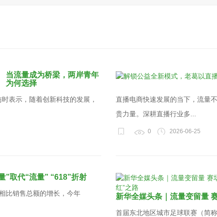
当流量成为桥梁，两岸青年
为何选择
访时表示，随着创新科技的发展，
直播电商快速发展的当下，流量
贵力量。深耕直播行业多...
0
2026-06-25
量”取代“流量” “618”折射
o;相比销售总额的增长，今年
新华全媒头条｜流量变留量 
首届东北地区城市足球联赛（简称&ld