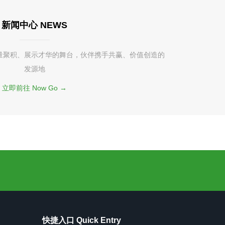
新闻中心 NEWS
量聚积、展示才华的舞台，伙伴携手共赢、价值创造的
发源地
立即前往 Now Go →
快捷入口 Quick Entry