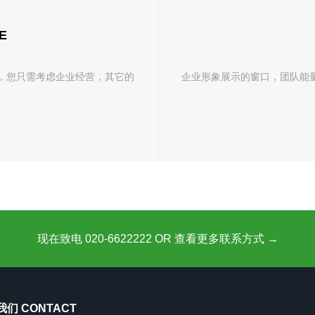
E
，您只需考虑企业经营，其它的
企业形象展示的窗口，团队能
现在致电 020-6622222 OR 查看更多联系方式 →
们 CONTACT