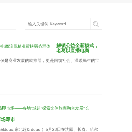
解锁公益全新模式，
老葛以直播电商
不仅是商业发展的助推器，更是回馈社会、温暖民生的宝
赛场即市
quo;东北超&rdquo;）5月23日在沈阳、长春、哈尔